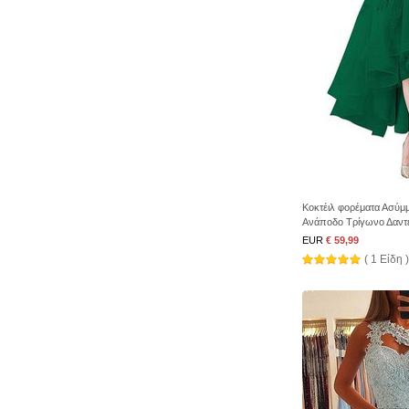
Κοκτέιλ φορέματα Ασύμ
Ανάποδο Τρίγωνο Δαν
EUR
€ 59,99
( 1 Είδη )