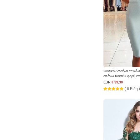
Φυσικό Δαντέλα επικά
επάνω Κοκτέιλ φορέματ
EUR
€ 99,30
( 6 Είδη )