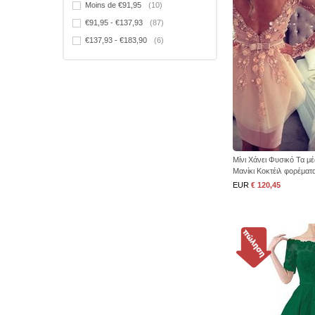
Moins de €91,95
(10)
€91,95 - €137,93
(87)
€137,93 - €183,90
(6)
Μίνι Χάνει Φυσικό Τα 
Μανίκι Κοκτέιλ φορέματ
EUR
€ 120,45