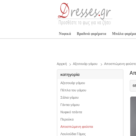
Νυφικά
Βραδινά φορέματα
Μπάλα φορέμα
Αρχική
Αξεσουάρ γάμου
Αποσπώμενη φούστ
Απ
κατηγορία
Αξεσουάρ γάμου
6
Πέπλα του γάμου
Σάλια γάμου
Γάντια γάμου
Νυφικό τσάντα
Περούκα
Αποσπώμενη φούστα
Λουλούδια Γάμος