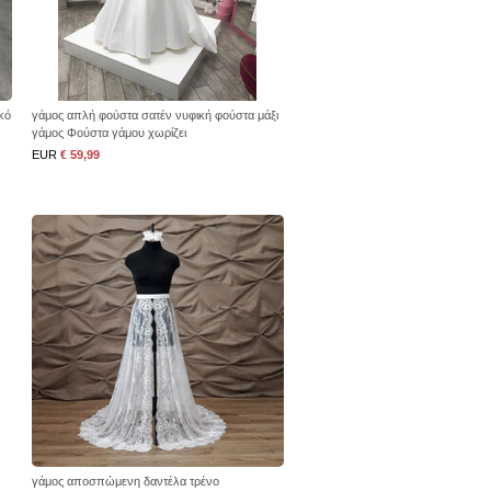
κό
γάμος απλή φούστα σατέν νυφική φούστα μάξι
γάμος Φούστα γάμου χωρίζει
EUR
€ 59,99
γάμος αποσπώμενη δαντέλα τρένο