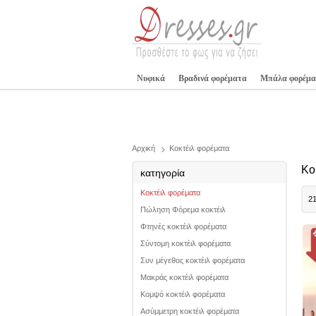
Νυφικά
Βραδινά φορέματα
Μπάλα φορέμα
Αρχική
Κοκτέιλ φορέματα
Κο
κατηγορία
Κοκτέιλ φορέματα
2
Πώληση Φόρεμα κοκτέιλ
Φτηνές κοκτέιλ φορέματα
Σύντομη κοκτέιλ φορέματα
Συν μέγεθος κοκτέιλ φορέματα
Μακράς κοκτέιλ φορέματα
Κομψό κοκτέιλ φορέματα
Ασύμμετρη κοκτέιλ φορέματα