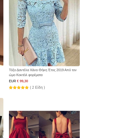
Τόξο Δαντέλα Χάνει Θήκη Έτος 2019 Από τον
ώμο Κοκτέιλ φορέματα
EUR
€ 99,30
( 2 Είδη )