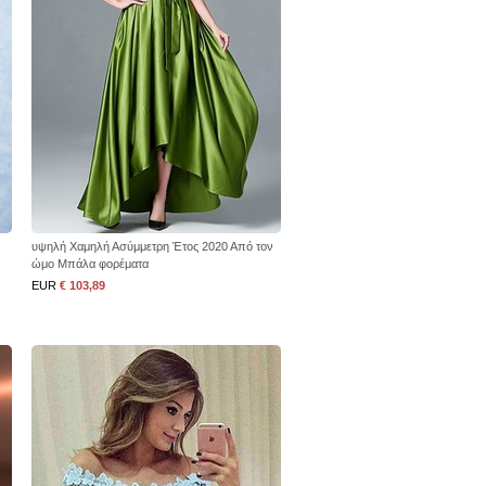
υψηλή Χαμηλή Ασύμμετρη Έτος 2020 Από τον
ώμο Μπάλα φορέματα
EUR
€ 103,89