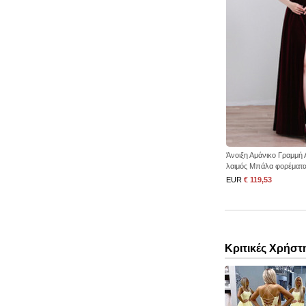
Άνοιξη Αμάνικο Γραμμή 
λαιμός Μπάλα φορέματ
EUR
€ 119,53
Κριτικές Χρήστ