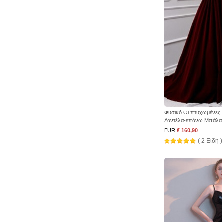
Φυσικό Οι πτυχωμένες
Δαντέλα-επάνω Μπάλα
EUR
€ 160,90
( 2 Είδη )