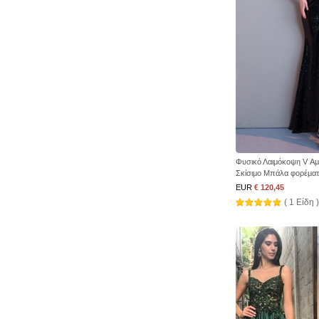
Φυσικό Λαιμόκοψη V Αμ
Σκίσιμο Μπάλα φορέμα
EUR
€ 120,45
( 1 Είδη )