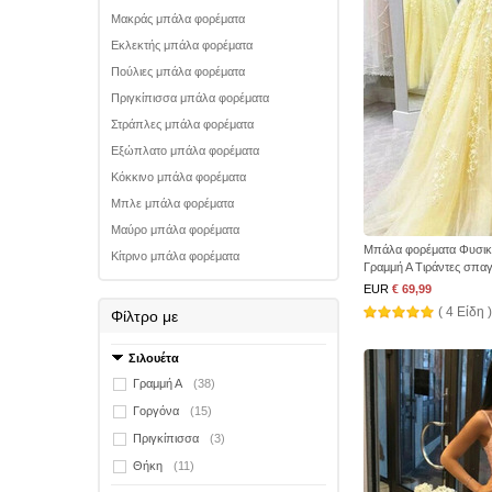
Μακράς μπάλα φορέματα
Εκλεκτής μπάλα φορέματα
Πούλιες μπάλα φορέματα
Πριγκίπισσα μπάλα φορέματα
Στράπλες μπάλα φορέματα
Εξώπλατο μπάλα φορέματα
Κόκκινο μπάλα φορέματα
Μπλε μπάλα φορέματα
Μαύρο μπάλα φορέματα
Μπάλα φορέματα Φυσικ
Κίτρινο μπάλα φορέματα
Γραμμή Α Τιράντες σπαγ
EUR
€ 69,99
( 4 Είδη )
Φίλτρο με
Σιλουέτα
Γραμμή Α
(38)
Γοργόνα
(15)
Πριγκίπισσα
(3)
Θήκη
(11)