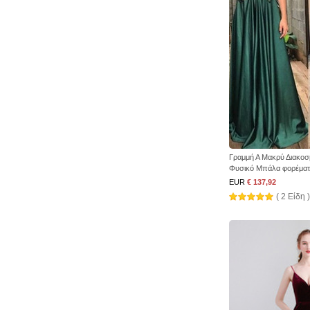
Γραμμή Α Μακρύ Διακοσ
Φυσικό Μπάλα φορέμα
EUR
€ 137,92
( 2 Είδη )