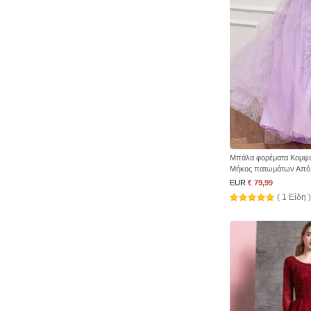
Μπάλα φορέματα Κομψό
Μήκος πατωμάτων Από
EUR
€ 79,99
( 1 Είδη )