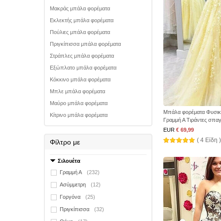
Μακράς μπάλα φορέματα
Εκλεκτής μπάλα φορέματα
Πούλιες μπάλα φορέματα
Πριγκίπισσα μπάλα φορέματα
Στράπλες μπάλα φορέματα
Εξώπλατο μπάλα φορέματα
Κόκκινο μπάλα φορέματα
Μπλε μπάλα φορέματα
Μαύρο μπάλα φορέματα
Μπάλα φορέματα Φυσικ
Κίτρινο μπάλα φορέματα
Γραμμή Α Τιράντες σπαγ
EUR
€ 69,99
( 4 Είδη )
Φίλτρο με
Σιλουέτα
Γραμμή Α
(232)
Ασύμμετρη
(12)
Γοργόνα
(25)
Πριγκίπισσα
(32)