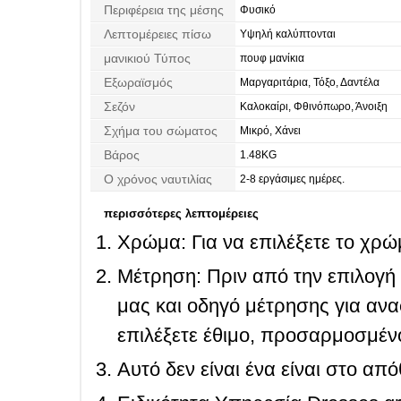
Περιφέρεια της μέσης
Φυσικό
Λεπτομέρειες πίσω
Υψηλή καλύπτονται
μανικιού Τύπος
πουφ μανίκια
Εξωραϊσμός
Μαργαριτάρια, Τόξο, Δαντέλα
Σεζόν
Καλοκαίρι, Φθινόπωρο, Άνοιξη
Σχήμα του σώματος
Μικρό, Χάνει
Βάρος
1.48KG
Ο χρόνος ναυτιλίας
2-8 εργάσιμες ημέρες.
περισσότερες λεπτομέρειες
Χρώμα: Για να επιλέξετε το χρώμ
Μέτρηση: Πριν από την επιλογή
μας και οδηγό μέτρησης για ανα
επιλέξετε έθιμο, προσαρμοσμένο
Αυτό δεν είναι ένα είναι στο απ