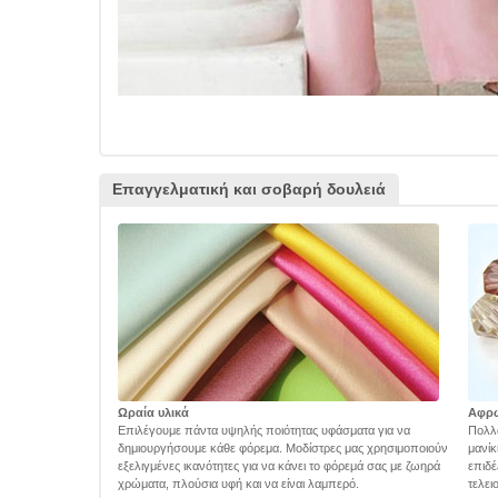
Επαγγελματική και σοβαρή δουλειά
Ωραία υλικά
Αφρ
Επιλέγουμε πάντα υψηλής ποιότητας υφάσματα για να
Πολλά
δημιουργήσουμε κάθε φόρεμα. Μοδίστρες μας χρησιμοποιούν
μανίκ
εξελιγμένες ικανότητες για να κάνει το φόρεμά σας με ζωηρά
επιδέ
χρώματα, πλούσια υφή και να είναι λαμπερό.
τελει