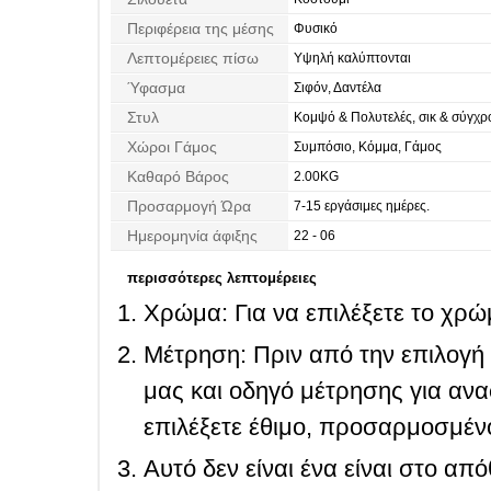
Περιφέρεια της μέσης
Φυσικό
Λεπτομέρειες πίσω
Υψηλή καλύπτονται
Ύφασμα
Σιφόν, Δαντέλα
Στυλ
Κομψό & Πολυτελές, σικ & σύγχρ
Χώροι Γάμος
Συμπόσιο, Κόμμα, Γάμος
Καθαρό Βάρος
2.00KG
Προσαρμογή Ώρα
7-15 εργάσιμες ημέρες.
Ημερομηνία άφιξης
22 - 06
περισσότερες λεπτομέρειες
Χρώμα: Για να επιλέξετε το χρώμ
Μέτρηση: Πριν από την επιλογή
μας και οδηγό μέτρησης για ανα
επιλέξετε έθιμο, προσαρμοσμένο
Αυτό δεν είναι ένα είναι στο απ