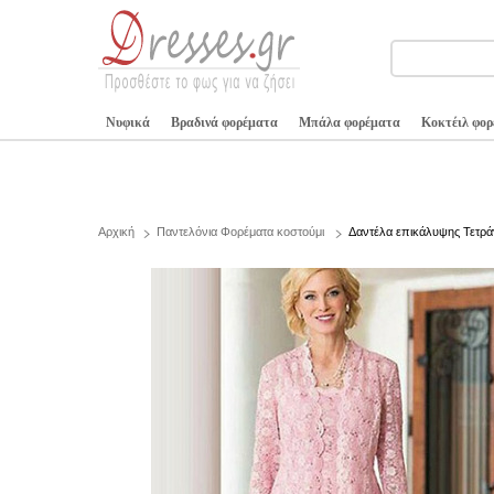
Νυφικά
Βραδινά φορέματα
Μπάλα φορέματα
Κοκτέιλ φο
Αρχική
Παντελόνια Φορέματα κοστούμι
Δαντέλα επικάλυψης Τετρά