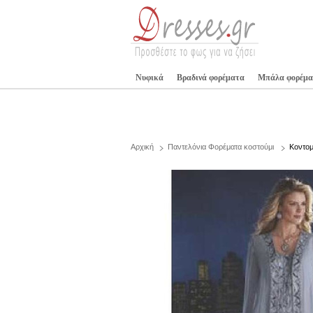
Νυφικά
Βραδινά φορέματα
Μπάλα φορέμα
Αρχική
Παντελόνια Φορέματα κοστούμι
Κοντομ