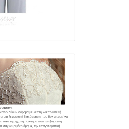
ντήματα
νεπενδύουν φόρεμα με λεπτή και πολυτελή
ναι μια ξεχωριστή διακόσμηση που δεν μπορεί να
εί από τη μηχανή. Κέντημα απαιτεί εξαιρετική
και συγκεκριμένο όραμα, την επαγγελματική