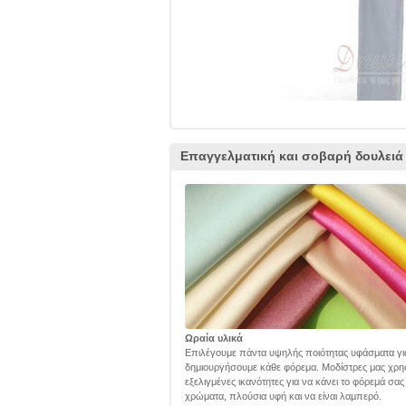
Επαγγελματική και σοβαρή δουλειά
Ωραία υλικά
Επιλέγουμε πάντα υψηλής ποιότητας υφάσματα γι
δημιουργήσουμε κάθε φόρεμα. Μοδίστρες μας χρη
εξελιγμένες ικανότητες για να κάνει το φόρεμά σα
χρώματα, πλούσια υφή και να είναι λαμπερό.