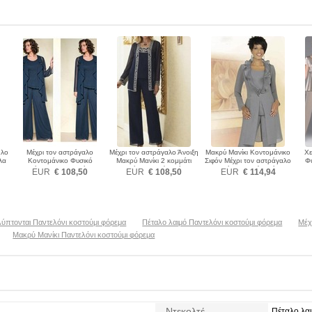
ήλο
Μέχρι τον αστράγαλο
Μέχρι τον αστράγαλο Άνοιξη
Μακρύ Μανίκι Κοντομάνικο
Χε
λα
Κοντομάνικο Φυσικό
Μακρύ Μανίκι 2 κομμάτι
Σιφόν Μέχρι τον αστράγαλο
Φυ
εμα
Κόσμημα Παντελόνι
Παντελόνι κοστούμι φόρεμα
Παντελόνι κοστούμι φόρεμα
α
EUR
€ 108,50
EUR
€ 108,50
EUR
€ 114,94
κοστούμι φόρεμα
ύπτονται Παντελόνι κοστούμι φόρεμα
Πέταλο λαιμό Παντελόνι κοστούμι φόρεμα
Μέχ
Μακρύ Μανίκι Παντελόνι κοστούμι φόρεμα
Ντεκολτέ
Πέταλο λα