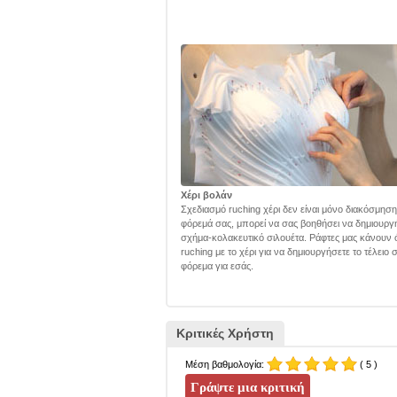
Χέρι βολάν
Σχεδιασμό ruching χέρι δεν είναι μόνο διακόσμηση
φόρεμά σας, μπορεί να σας βοηθήσει να δημιουργ
σχήμα-κολακευτικό σιλουέτα. Ράφτες μας κάνουν 
ruching με το χέρι για να δημιουργήσετε το τέλειο
φόρεμα για εσάς.
Κριτικές Χρήστη
Μέση βαθμολογία:
( 5 )