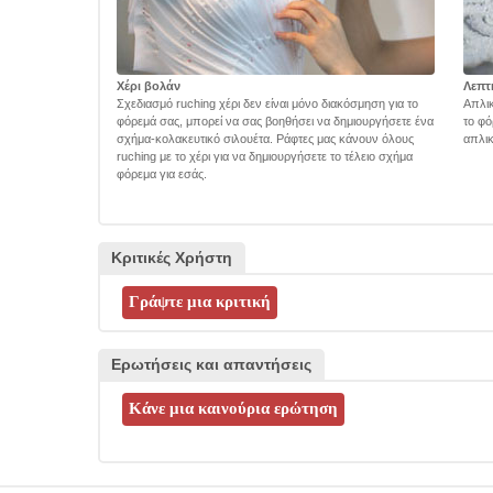
Χέρι βολάν
Λεπτ
Σχεδιασμό ruching χέρι δεν είναι μόνο διακόσμηση για το
Απλικ
φόρεμά σας, μπορεί να σας βοηθήσει να δημιουργήσετε ένα
το φό
σχήμα-κολακευτικό σιλουέτα. Ράφτες μας κάνουν όλους
απλικ
ruching με το χέρι για να δημιουργήσετε το τέλειο σχήμα
φόρεμα για εσάς.
Κριτικές Χρήστη
Ερωτήσεις και απαντήσεις