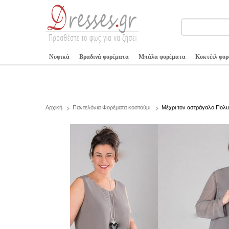
Νυφικά
Βραδινά φορέματα
Μπάλα φορέματα
Κοκτέιλ φο
Αρχική
Παντελόνια Φορέματα κοστούμι
Μέχρι τον αστράγαλο Πολυ