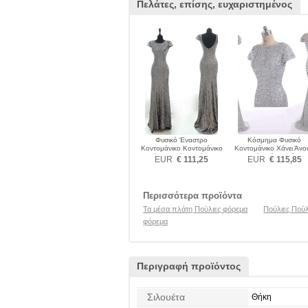
Πελάτες, επίσης, ευχαριστημένος
Φυσικό Έναστρο
Κόσμημα Φυσικό
Κοντομάνικο Κοντομάνικο
Κοντομάνικο Χάνει Άνοι
Πούλιες Πούλιες φόρεμα
Μακρύ Πούλιες φόρεμ
EUR
€ 111,25
EUR
€ 115,85
Περισσότερα προϊόντα
Τα μέσα πλάτη Πούλιες φόρεμα
Πούλιες Πούλ
φόρεμα
Περιγραφή προϊόντος
Σιλουέτα
Θήκη