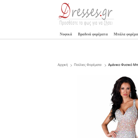
Νυφικά
Βραδινά φορέματα
Μπάλα φορέμα
Αρχική
Πούλιες Φορέματα
Αμάνικο Φυσικό Μπρ