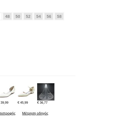
48
50
52
54
56
58
 39,99
€ 45,99
€ 36,77
πιστροφής
Μέτρηση οδηγός