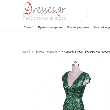
Νυφικά
Βραδινά φορέματα
Μπάλα φορέματα
Κοκτέιλ φο
Αρχική
Πούλιες Φορέματα
Φερμουάρ επάνω Έναστρο Κοντομάνικ