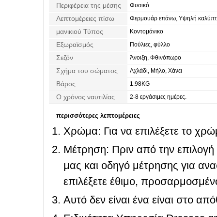
Περιφέρεια της μέσης
Φυσικό
Λεπτομέρειες πίσω
Φερμουάρ επάνω, Υψηλή καλύπτ
μανικιού Τύπος
Κοντομάνικο
Εξωραϊσμός
Πούλιες, φύλλο
Σεζόν
Άνοιξη, Φθινόπωρο
Σχήμα του σώματος
Αχλάδι, Μήλο, Χάνει
Βάρος
1.98KG
Ο χρόνος ναυτιλίας
2-8 εργάσιμες ημέρες.
περισσότερες λεπτομέρειες
Χρώμα: Για να επιλέξετε το χρώμ
Μέτρηση: Πριν από την επιλογή
μας και οδηγό μέτρησης για ανα
επιλέξετε έθιμο, προσαρμοσμένο
Αυτό δεν είναι ένα είναι στο απ