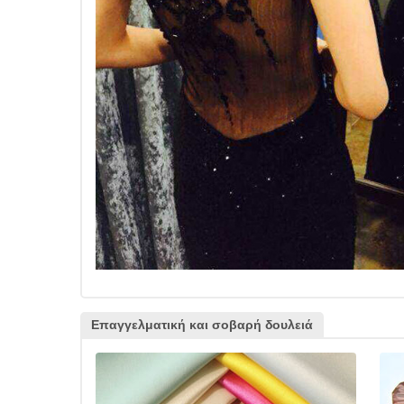
Επαγγελματική και σοβαρή δουλειά