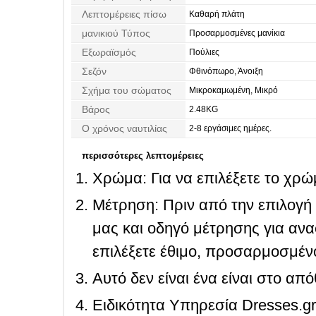
Λεπτομέρειες πίσω
Καθαρή πλάτη
μανικιού Τύπος
Προσαρμοσμένες μανίκια
Εξωραϊσμός
Πούλιες
Σεζόν
Φθινόπωρο, Άνοιξη
Σχήμα του σώματος
Μικροκαμωμένη, Μικρό
Βάρος
2.48KG
Ο χρόνος ναυτιλίας
2-8 εργάσιμες ημέρες.
περισσότερες λεπτομέρειες
Χρώμα: Για να επιλέξετε το χρώμ
Μέτρηση: Πριν από την επιλογή
μας και οδηγό μέτρησης για ανα
επιλέξετε έθιμο, προσαρμοσμένο
Αυτό δεν είναι ένα είναι στο απ
Ειδικότητα Υπηρεσία Dresses.g