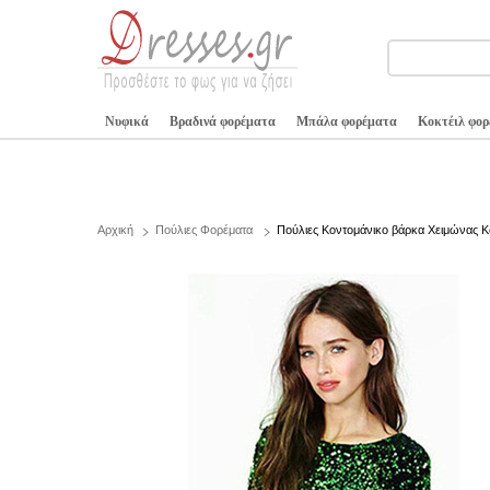
Νυφικά
Βραδινά φορέματα
Μπάλα φορέματα
Κοκτέιλ φο
Αρχική
Πούλιες Φορέματα
Πούλιες Κοντομάνικο βάρκα Χειμώνας Κ