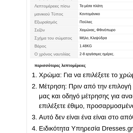
Λεπτομέρειες πίσω
Τα μέσα πλάτη
μανικιού Τύπος
Κοντομάνικο
Εξωραϊσμός
Πούλιες
Σεζόν
Χειμώνας, Φθινόπωρο
Σχήμα του σώματος
Μήλο, Κλεψύδρα
Βάρος
1.48KG
Ο χρόνος ναυτιλίας
2-8 εργάσιμες ημέρες.
περισσότερες λεπτομέρειες
Χρώμα: Για να επιλέξετε το χρώμ
Μέτρηση: Πριν από την επιλογή
μας και οδηγό μέτρησης για ανα
επιλέξετε έθιμο, προσαρμοσμένο
Αυτό δεν είναι ένα είναι στο απ
Ειδικότητα Υπηρεσία Dresses.g