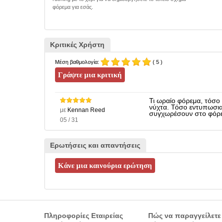
φόρεμα για εσάς.
Κριτικές Χρήστη
Μέση βαθμολογία:
( 5 )
Τι ωραίο φόρεμα, τόσο 
νύχτα. Τόσο εντυπωσιασ
με
Kennan Reed
συγχωρέσουν στο φόρεμ
05 / 31
Ερωτήσεις και απαντήσεις
Πληροφορίες Εταιρείας
Πώς να παραγγείλετε