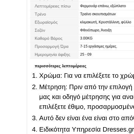
Λεπτομέρειες πίσω
Φερμουάρ επάνω, εξώπλατο
Τρένο
Τραίνο σκουπισμάτων
Εξωραϊσμός
κλιμακωτή, Κρυστάλλινη, φύλλο
Σεζόν
Φθινόπωρο, Άνοιξη
Καθαρό Βάρος
3.00KG
Προσαρμογή Ώρα
7-15 εργάσιμες ημέρες.
Ημερομηνία άφιξης
25 - 09
περισσότερες λεπτομέρειες
Χρώμα: Για να επιλέξετε το χρώμ
Μέτρηση: Πριν από την επιλογή
μας και οδηγό μέτρησης για ανα
επιλέξετε έθιμο, προσαρμοσμένο
Αυτό δεν είναι ένα είναι στο απ
Ειδικότητα Υπηρεσία Dresses.g