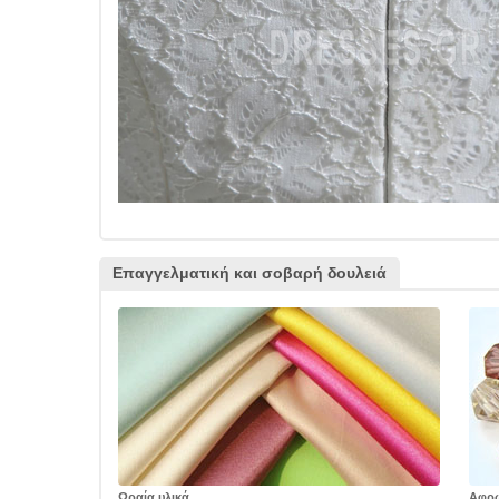
Επαγγελματική και σοβαρή δουλειά
Ωραία υλικά
Αφρ