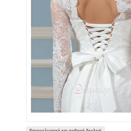
Επαγγελματική και σοβαρή δουλειά