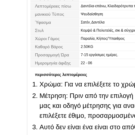
Λεπτομέρειες πίσω
Δαντέλα-επάνω, Κλειδαρότρυπα 
μανικιού Τύπος
Ψευδαίσθηση
Ύφασμα
Σατέν, Δαντέλα
Στυλ
Κομψό & Πολυτελές, σικ & σύγχρο
Χώροι Γάμος
Παραλία, Κήπος/Ύπαιθρος
Καθαρό Βάρος
2.50KG
Προσαρμογή Ώρα
7-15 εργάσιμες ημέρες.
Ημερομηνία άφιξης
22 - 06
περισσότερες λεπτομέρειες
Χρώμα: Για να επιλέξετε το χρώμ
Μέτρηση: Πριν από την επιλογή
μας και οδηγό μέτρησης για ανα
επιλέξετε έθιμο, προσαρμοσμένο
Αυτό δεν είναι ένα είναι στο απ