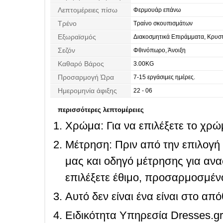
Λεπτομέρειες πίσω
Φερμουάρ επάνω
Τρένο
Τραίνο σκουπισμάτων
Εξωραϊσμός
Διακοσμητικά Επιράμματα, Κρυσ
Σεζόν
Φθινόπωρο, Άνοιξη
Καθαρό Βάρος
3.00KG
Προσαρμογή Ώρα
7-15 εργάσιμες ημέρες.
Ημερομηνία άφιξης
22 - 06
περισσότερες λεπτομέρειες
Χρώμα: Για να επιλέξετε το χρώμ
Μέτρηση: Πριν από την επιλογή
μας και οδηγό μέτρησης για ανα
επιλέξετε έθιμο, προσαρμοσμένο
Αυτό δεν είναι ένα είναι στο απ
Ειδικότητα Υπηρεσία Dresses.g