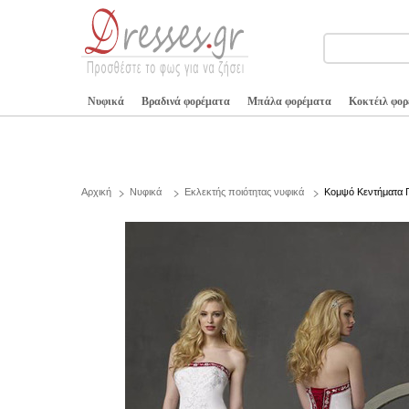
Νυφικά
Βραδινά φορέματα
Μπάλα φορέματα
Κοκτέιλ φο
Αρχική
Νυφικά
Εκλεκτής ποιότητας νυφικά
Κομψό Κεντήματα 