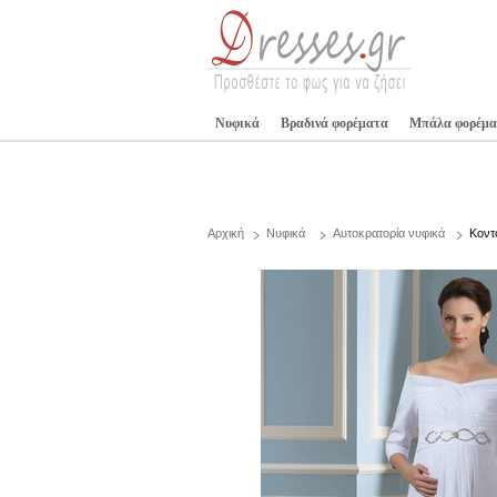
Νυφικά
Βραδινά φορέματα
Μπάλα φορέμα
Αρχική
Νυφικά
Αυτοκρατορία νυφικά
Κοντ