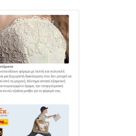
ντήματα
νεπενδύουν φόρεμα με λεπτή και πολυτελή
ναι μια ξεχωριστή διακόσμηση που δεν μπορεί να
εί από τη μηχανή. Κέντημα απαιτεί εξαιρετική
και συγκεκριμένο όραμα, την επαγγελματική
α κεντώ εξαίσια μοτίβο για το φόρεμά σας.