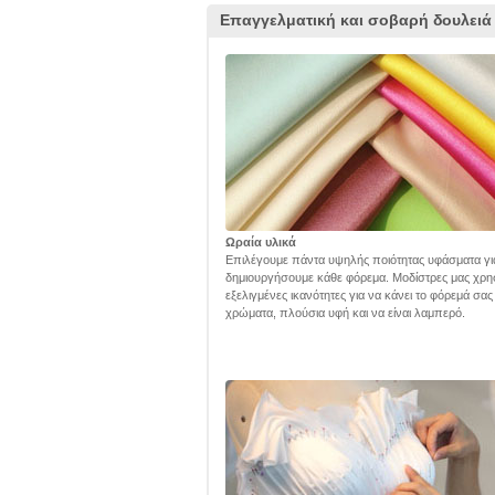
Επαγγελματική και σοβαρή δουλειά
Ωραία υλικά
Επιλέγουμε πάντα υψηλής ποιότητας υφάσματα γι
δημιουργήσουμε κάθε φόρεμα. Μοδίστρες μας χρη
εξελιγμένες ικανότητες για να κάνει το φόρεμά σα
χρώματα, πλούσια υφή και να είναι λαμπερό.