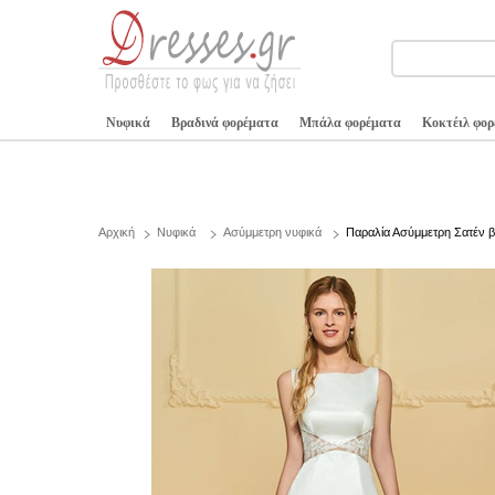
Νυφικά
Βραδινά φορέματα
Μπάλα φορέματα
Κοκτέιλ φο
Αρχική
Νυφικά
Ασύμμετρη νυφικά
Παραλία Ασύμμετρη Σατέν 