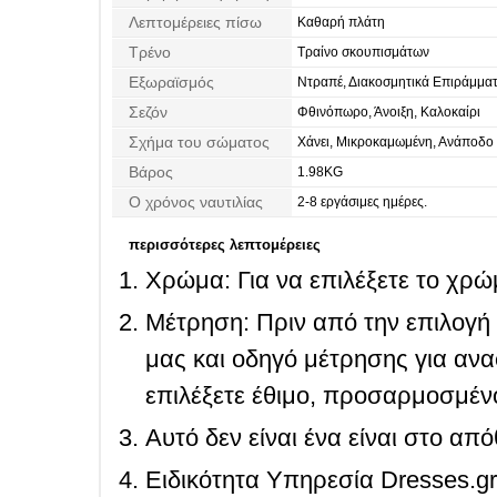
Λεπτομέρειες πίσω
Καθαρή πλάτη
Τρένο
Τραίνο σκουπισμάτων
Εξωραϊσμός
Ντραπέ, Διακοσμητικά Επιράμματ
Σεζόν
Φθινόπωρο, Άνοιξη, Καλοκαίρι
Σχήμα του σώματος
Χάνει, Μικροκαμωμένη, Ανάποδο
Βάρος
1.98KG
Ο χρόνος ναυτιλίας
2-8 εργάσιμες ημέρες.
περισσότερες λεπτομέρειες
Χρώμα: Για να επιλέξετε το χρώμ
Μέτρηση: Πριν από την επιλογή
μας και οδηγό μέτρησης για ανα
επιλέξετε έθιμο, προσαρμοσμένο
Αυτό δεν είναι ένα είναι στο απ
Ειδικότητα Υπηρεσία Dresses.g