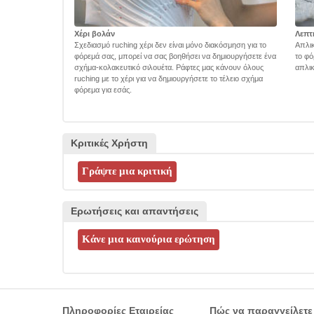
Χέρι βολάν
Λεπτ
Σχεδιασμό ruching χέρι δεν είναι μόνο διακόσμηση για το
Απλικ
φόρεμά σας, μπορεί να σας βοηθήσει να δημιουργήσετε ένα
το φό
σχήμα-κολακευτικό σιλουέτα. Ράφτες μας κάνουν όλους
απλικ
ruching με το χέρι για να δημιουργήσετε το τέλειο σχήμα
φόρεμα για εσάς.
Κριτικές Χρήστη
Ερωτήσεις και απαντήσεις
Πληροφορίες Εταιρείας
Πώς να παραγγείλετε