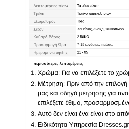
Λεπτομέρειες πίσω
Τα μέσα πλάτη
Τρένο
Τραίνο παρεκκλησιών
Εξωραϊσμός
Τόξο
Σεζόν
Χειμώνας, Άνοιξη, Φθινόπωρο
Καθαρό Βάρος
2.50KG
Προσαρμογή Ώρα
7-15 εργάσιμες ημέρες.
Ημερομηνία άφιξης
21 - 05
περισσότερες λεπτομέρειες
Χρώμα: Για να επιλέξετε το χρώμ
Μέτρηση: Πριν από την επιλογή
μας και οδηγό μέτρησης για ανα
επιλέξετε έθιμο, προσαρμοσμένο
Αυτό δεν είναι ένα είναι στο απ
Ειδικότητα Υπηρεσία Dresses.g