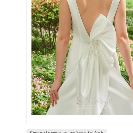
Επαγγελματική και σοβαρή δουλειά