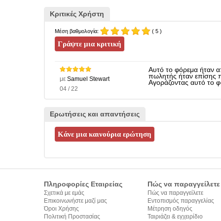
Κριτικές Χρήστη
Μέση βαθμολογία:
( 5 )
Αυτό το φόρεμα ήταν α
πωλητής ήταν επίσης π
με
Samuel Stewart
Αγοράζοντας αυτό το φ
04 / 22
Ερωτήσεις και απαντήσεις
Πληροφορίες Εταιρείας
Πώς να παραγγείλετε
Σχετικά με εμάς
Πώς να παραγγείλετε
Επικοινωνήστε μαζί μας
Εντοπισμός παραγγελίας
Όροι Χρήσης
Μέτρηση οδηγός
Πολιτική Προστασίας
Ταιριάζει & εγχειρίδιο