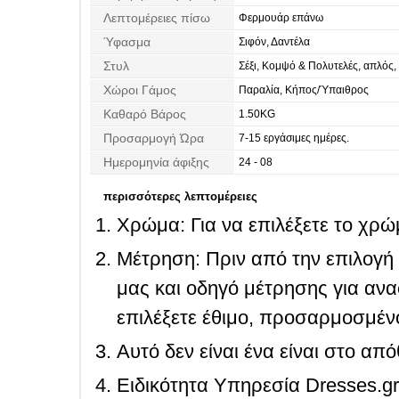
Λεπτομέρειες πίσω
Φερμουάρ επάνω
Ύφασμα
Σιφόν, Δαντέλα
Στυλ
Σέξι, Κομψό & Πολυτελές, απλός,
Χώροι Γάμος
Παραλία, Κήπος/Ύπαιθρος
Καθαρό Βάρος
1.50KG
Προσαρμογή Ώρα
7-15 εργάσιμες ημέρες.
Ημερομηνία άφιξης
24 - 08
περισσότερες λεπτομέρειες
Χρώμα: Για να επιλέξετε το χρώμ
Μέτρηση: Πριν από την επιλογή
μας και οδηγό μέτρησης για ανα
επιλέξετε έθιμο, προσαρμοσμένο
Αυτό δεν είναι ένα είναι στο απ
Ειδικότητα Υπηρεσία Dresses.g