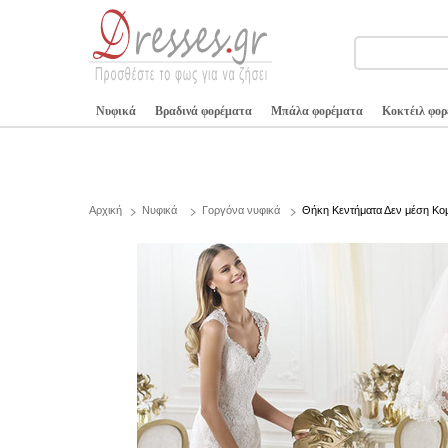
Νυφικά
Βραδινά φορέματα
Μπάλα φορέματα
Κοκτέιλ φο
Αρχική
Νυφικά
Γοργόνα νυφικά
Θήκη Κεντήματα Δεν μέση Κο