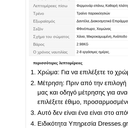
Λεπτομέρειες πίσω
Φερμουάρ επάνω, Καθαρή πλάτη
Τρένο
Τραίνο παρεκκλησιών
Εξωραϊσμός
Δαντέλα, Διακοσμητικά Επιράμμα
Σεζόν
Φθινόπωρο, Χειμώνας
Σχήμα του σώματος
Χάνει, Μικροκαμωμένη, Ανάποδο
Βάρος
2.98KG
Ο χρόνος ναυτιλίας
2-8 εργάσιμες ημέρες.
περισσότερες λεπτομέρειες
Χρώμα: Για να επιλέξετε το χρώμ
Μέτρηση: Πριν από την επιλογή
μας και οδηγό μέτρησης για ανα
επιλέξετε έθιμο, προσαρμοσμένο
Αυτό δεν είναι ένα είναι στο απ
Ειδικότητα Υπηρεσία Dresses.g