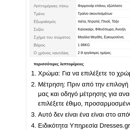
Λεπτομέρειες πίσω
Φερμουάρ επάνω, εξώπλατο
Τρένο
Τραίνο σκουπισμάτων
Εξωραϊσμός
πιέτα, Ντραπέ, Πλισέ, Τόξο
Σεζόν
Καλοκαίρι, Φθινόπωρο, Άνοιξη
Σχήμα του σώματος
Μεγάλα Μεγέθη, Εγκυμοσύνη
Βάρος
1.98KG
Ο χρόνος ναυτιλίας
2-8 εργάσιμες ημέρες.
περισσότερες λεπτομέρειες
Χρώμα: Για να επιλέξετε το χρώμ
Μέτρηση: Πριν από την επιλογή
μας και οδηγό μέτρησης για ανα
επιλέξετε έθιμο, προσαρμοσμένο
Αυτό δεν είναι ένα είναι στο απ
Ειδικότητα Υπηρεσία Dresses.g