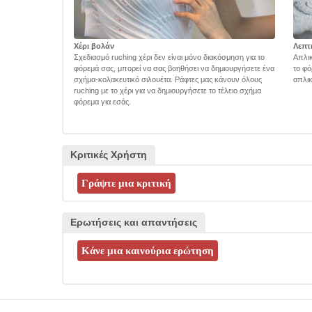
Χέρι βολάν
Λεπτ
Σχεδιασμό ruching χέρι δεν είναι μόνο διακόσμηση για το
Απλικ
φόρεμά σας, μπορεί να σας βοηθήσει να δημιουργήσετε ένα
το φό
σχήμα-κολακευτικό σιλουέτα. Ράφτες μας κάνουν όλους
απλικ
ruching με το χέρι για να δημιουργήσετε το τέλειο σχήμα
φόρεμα για εσάς.
Κριτικές Χρήστη
Ερωτήσεις και απαντήσεις