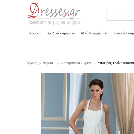
Νυφικά
Βραδινά φορέματα
Μπάλα φορέματα
Κοκτέιλ φο
Αρχική
Νυφικά
Αυτοκρατορία νυφικά
Ύπαιθρος Τραίνο σκουπ