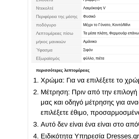
Ντεκολτέ
Λαιμόκοψη V
Περιφέρεια της μέσης
Φυσικό
ποδόγυρο
Μέχρι το Γόνατο, Κοντό/Μίνι
Λεπτομέρειες πίσω
Τα μέσα πλάτη, Φερμουάρ επάνω
μήκος μανικιών
Αμάνικο
Ύφασμα
Σιφόν
Εξωραϊσμός
φύλλο, πιέτα
περισσότερες λεπτομέρειες
Χρώμα: Για να επιλέξετε το χρώμ
Μέτρηση: Πριν από την επιλογή
μας και οδηγό μέτρησης για ανα
επιλέξετε έθιμο, προσαρμοσμένο
Αυτό δεν είναι ένα είναι στο απ
Ειδικότητα Υπηρεσία Dresses.g