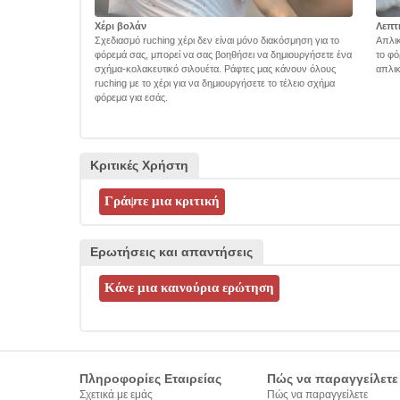
Χέρι βολάν
Λεπτ
Σχεδιασμό ruching χέρι δεν είναι μόνο διακόσμηση για το
Απλικ
φόρεμά σας, μπορεί να σας βοηθήσει να δημιουργήσετε ένα
το φό
σχήμα-κολακευτικό σιλουέτα. Ράφτες μας κάνουν όλους
απλικ
ruching με το χέρι για να δημιουργήσετε το τέλειο σχήμα
φόρεμα για εσάς.
Κριτικές Χρήστη
Ερωτήσεις και απαντήσεις
Πληροφορίες Εταιρείας
Πώς να παραγγείλετε
Σχετικά με εμάς
Πώς να παραγγείλετε