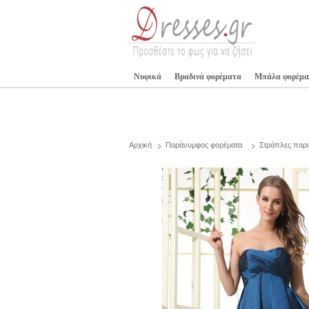
Νυφικά
Βραδινά φορέματα
Μπάλα φορέμα
Αρχική
Παράνυμφος φορέματα
Στράπλες παρ