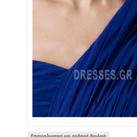
Επαγγελματική και σοβαρή δουλειά