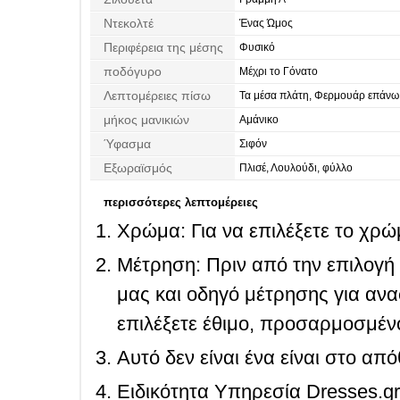
Ντεκολτέ
Ένας Ώμος
Περιφέρεια της μέσης
Φυσικό
ποδόγυρο
Μέχρι το Γόνατο
Λεπτομέρειες πίσω
Τα μέσα πλάτη, Φερμουάρ επάνω
μήκος μανικιών
Αμάνικο
Ύφασμα
Σιφόν
Εξωραϊσμός
Πλισέ, Λουλούδι, φύλλο
περισσότερες λεπτομέρειες
Χρώμα: Για να επιλέξετε το χρώμ
Μέτρηση: Πριν από την επιλογή
μας και οδηγό μέτρησης για ανα
επιλέξετε έθιμο, προσαρμοσμένο
Αυτό δεν είναι ένα είναι στο απ
Ειδικότητα Υπηρεσία Dresses.g