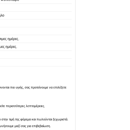
ήλο
ιμες ημέρες.
μες ημέρες.
ονται πιο υγιής, σας προτείνουμε να επιλέξετε
είτε περισσότερες λεπτομέρειες.
ι στην τιμή της φόρεμα και πωλούνται ξεχωριστά.
ωνήσουμε μαζί σας για επιβεβαίωση.