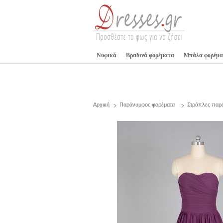
Νυφικά
Βραδινά φορέματα
Μπάλα φορέμα
Αρχική
Παράνυμφος φορέματα
Στράπλες παρ