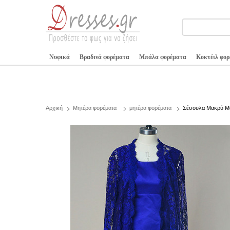
Νυφικά
Βραδινά φορέματα
Μπάλα φορέματα
Κοκτέιλ φο
Αρχική
Μητέρα φορέματα
μητέρα φορέματα
Σέσουλα Μακρύ Μα