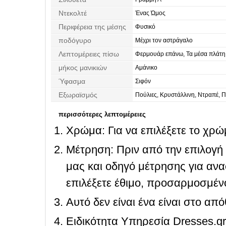
Ντεκολτέ
Ένας Ώμος
Περιφέρεια της μέσης
Φυσικό
ποδόγυρο
Μέχρι τον αστράγαλο
Λεπτομέρειες πίσω
Φερμουάρ επάνω, Τα μέσα πλάτη
μήκος μανικιών
Αμάνικο
Ύφασμα
Σιφόν
Εξωραϊσμός
Πούλιες, Κρυστάλλινη, Ντραπέ, Π
περισσότερες λεπτομέρειες
Χρώμα: Για να επιλέξετε το χρώμ
Μέτρηση: Πριν από την επιλογή
μας και οδηγό μέτρησης για ανα
επιλέξετε έθιμο, προσαρμοσμένο
Αυτό δεν είναι ένα είναι στο απ
Ειδικότητα Υπηρεσία Dresses.g