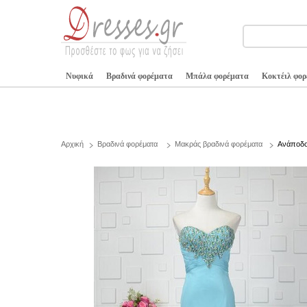
Νυφικά
Βραδινά φορέματα
Μπάλα φορέματα
Κοκτέιλ φο
Αρχική
Βραδινά φορέματα
Μακράς βραδινά φορέματα
Ανάποδο