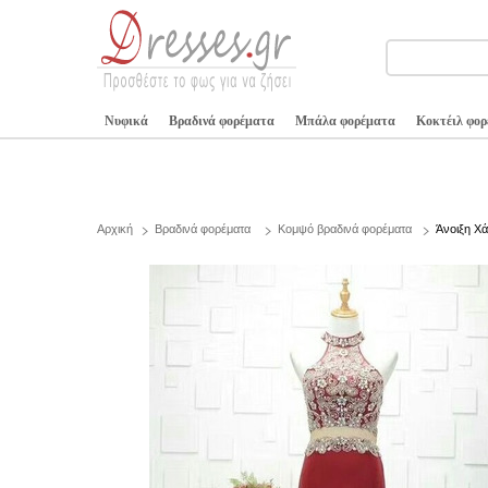
Νυφικά
Βραδινά φορέματα
Μπάλα φορέματα
Κοκτέιλ φο
Αρχική
Βραδινά φορέματα
Κομψό βραδινά φορέματα
Άνοιξη Χ