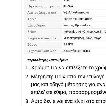
Περιφέρεια της μέσης
Φυσικό
Λεπτομέρειες πίσω
Υψηλή καλύπτονται
Τρένο
Τραίνο σκουπισμάτων
Εξωραϊσμός
Χάντρες, Κρυστάλλινη
Σεζόν
Καλοκαίρι, Φθινόπωρο, Άνοιξη, 
Σχήμα του σώματος
Μικροκαμωμένη, Χάνει, Μικρό
Βάρος
2.98KG
Ο χρόνος ναυτιλίας
2-8 εργάσιμες ημέρες.
περισσότερες λεπτομέρειες
Χρώμα: Για να επιλέξετε το χρώμ
Μέτρηση: Πριν από την επιλογή
μας και οδηγό μέτρησης για ανα
επιλέξετε έθιμο, προσαρμοσμένο
Αυτό δεν είναι ένα είναι στο απ