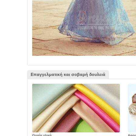
Επαγγελματική και σοβαρή δουλειά
Ωραία υλικά
Αφρ