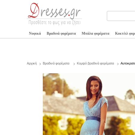
Νυφικά
Βραδινά φορέματα
Μπάλα φορέματα
Κοκτέιλ φο
Αρχική
Βραδινά φορέματα
Κομψό βραδινά φορέματα
Αυτοκρατ