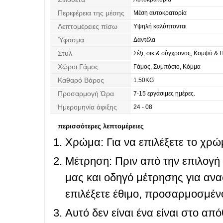
Περιφέρεια της μέσης
Μέση αυτοκρατορία
Λεπτομέρειες πίσω
Υψηλή καλύπτονται
Ύφασμα
Δαντέλα
Στυλ
Σέξι, σικ & σύγχρονος, Κομψό & 
Χώροι Γάμος
Γάμος, Συμπόσιο, Κόμμα
Καθαρό Βάρος
1.50KG
Προσαρμογή Ώρα
7-15 εργάσιμες ημέρες.
Ημερομηνία άφιξης
24 - 08
περισσότερες λεπτομέρειες
Χρώμα: Για να επιλέξετε το χρώμ
Μέτρηση: Πριν από την επιλογή
μας και οδηγό μέτρησης για ανα
επιλέξετε έθιμο, προσαρμοσμένο
Αυτό δεν είναι ένα είναι στο απ