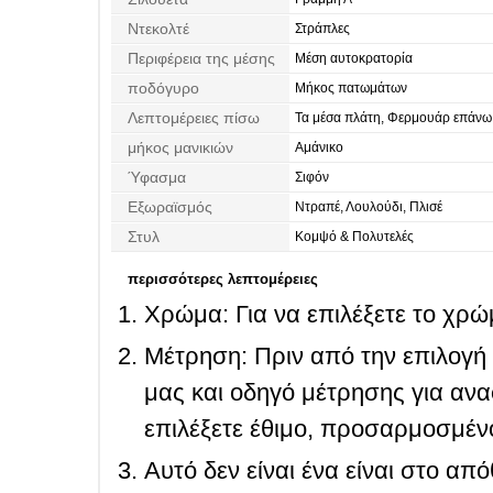
Ντεκολτέ
Στράπλες
Περιφέρεια της μέσης
Μέση αυτοκρατορία
ποδόγυρο
Μήκος πατωμάτων
Λεπτομέρειες πίσω
Τα μέσα πλάτη, Φερμουάρ επάνω
μήκος μανικιών
Αμάνικο
Ύφασμα
Σιφόν
Εξωραϊσμός
Ντραπέ, Λουλούδι, Πλισέ
Στυλ
Κομψό & Πολυτελές
περισσότερες λεπτομέρειες
Χρώμα: Για να επιλέξετε το χρώμ
Μέτρηση: Πριν από την επιλογή
μας και οδηγό μέτρησης για ανα
επιλέξετε έθιμο, προσαρμοσμένο
Αυτό δεν είναι ένα είναι στο απ