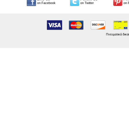
on Facebook
on Twitter
on 
Πνευματικά δικα