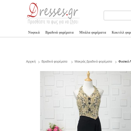
Νυφικά
Βραδινά φορέματα
Μπάλα φορέματα
Κοκτέιλ φο
Αρχική
Βραδινά φορέματα
Μακράς βραδινά φορέματα
Φυσικό 