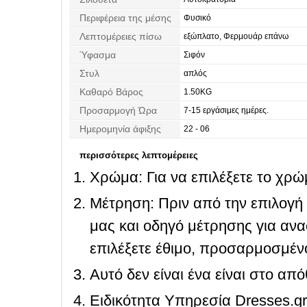
Περιφέρεια της μέσης
Φυσικό
Λεπτομέρειες πίσω
εξώπλατο, Φερμουάρ επάνω
Ύφασμα
Σιφόν
Στυλ
απλός
Καθαρό Βάρος
1.50KG
Προσαρμογή Ώρα
7-15 εργάσιμες ημέρες.
Ημερομηνία άφιξης
22 - 06
περισσότερες λεπτομέρειες
Χρώμα: Για να επιλέξετε το χρώμ
Μέτρηση: Πριν από την επιλογή
μας και οδηγό μέτρησης για ανα
επιλέξετε έθιμο, προσαρμοσμένο
Αυτό δεν είναι ένα είναι στο απ
Ειδικότητα Υπηρεσία Dresses.g