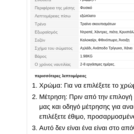
Περιφέρεια της μέσης
Φυσικό
Λεπτομέρειες πίσω
εξώπλατο
Τρένο
Τραίνο σκουπισμάτων
Εξωραϊσμός
Ντραπέ, Χάντρες, πιέτα, Κρυστάλ
Σεζόν
Καλοκαίρι, Φθινόπωρο, Άνοιξη
Σχήμα του σώματος
Αχλάδι, Ανάποδο Τρίγωνο, Χάνει
Βάρος
1.98KG
Ο χρόνος ναυτιλίας
2-8 εργάσιμες ημέρες.
περισσότερες λεπτομέρειες
Χρώμα: Για να επιλέξετε το χρώμ
Μέτρηση: Πριν από την επιλογή
μας και οδηγό μέτρησης για ανα
επιλέξετε έθιμο, προσαρμοσμένο
Αυτό δεν είναι ένα είναι στο απ