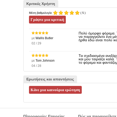
Κριτικές Χρήστη
Μέση βαθμολογία:
( 5 )
Πολύ όμορφο φόρεμα. Το
να παραγγείλετε ένα μ
με
Wallis Butler
ήρθα εδώ είναι πολύ ι
02 / 29
Τα σχεδιασμένα ανεξάρ
και μου ταιριάζει καλά
με
Tom Johnson
το φόρεμα και φαντάζομ
04 / 28
Ερωτήσεις και απαντήσεις
Πληροφορίες Εταιρείας
Πώς να παραγγείλετε