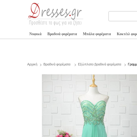
Νυφικά
Βραδινά φορέματα
Μπάλα φορέματα
Κοκτέιλ φο
Αρχική
Βραδινά φορέματα
Εξώπλατο βραδινά φορέματα
Γραμμ