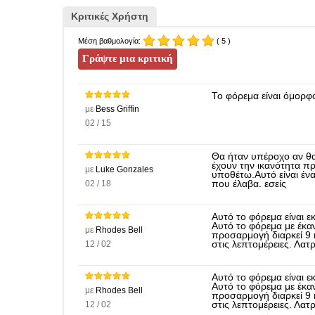
Κριτικές Χρήστη
Μέση βαθμολογία:
( 5 )
Το φόρεμα είναι όμορφ
με
Bess Griffin
02 / 15
Θα ήταν υπέροχο αν θα
έχουν την ικανότητα πρ
με
Luke Gonzales
υποθέτω.Αυτό είναι έν
02 / 18
που έλαβα. εσείς
Αυτό το φόρεμα είναι 
Αυτό το φόρεμα με έκαν
με
Rhodes Bell
προσαρμογή διαρκεί 9
12 / 02
στις λεπτομέρειες. Λατ
Αυτό το φόρεμα είναι 
Αυτό το φόρεμα με έκαν
με
Rhodes Bell
προσαρμογή διαρκεί 9
12 / 02
στις λεπτομέρειες. Λατ