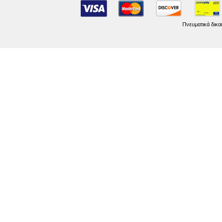
Πνευματικά δικα