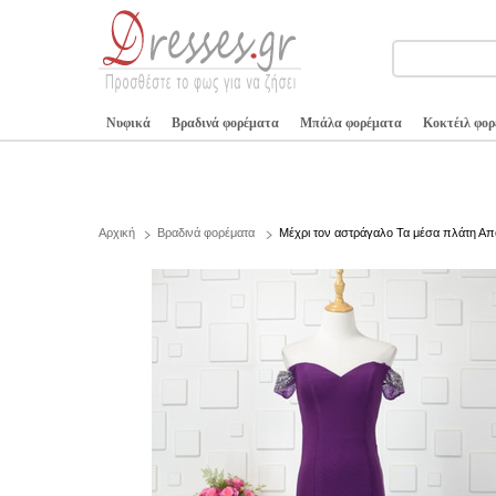
Νυφικά
Βραδινά φορέματα
Μπάλα φορέματα
Κοκτέιλ φο
Αρχική
Βραδινά φορέματα
Μέχρι τον αστράγαλο Τα μέσα πλάτη Απ