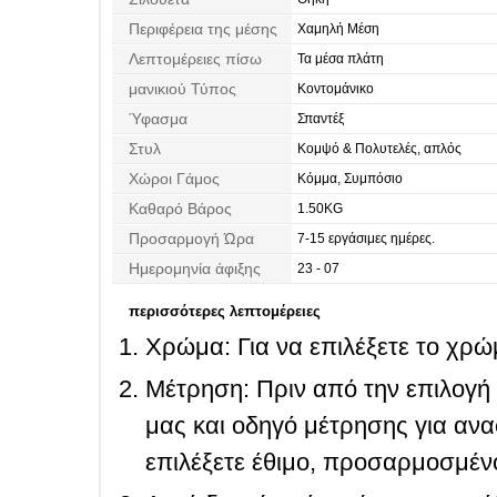
Περιφέρεια της μέσης
Χαμηλή Μέση
Λεπτομέρειες πίσω
Τα μέσα πλάτη
μανικιού Τύπος
Κοντομάνικο
Ύφασμα
Σπαντέξ
Στυλ
Κομψό & Πολυτελές, απλός
Χώροι Γάμος
Κόμμα, Συμπόσιο
Καθαρό Βάρος
1.50KG
Προσαρμογή Ώρα
7-15 εργάσιμες ημέρες.
Ημερομηνία άφιξης
23 - 07
περισσότερες λεπτομέρειες
Χρώμα: Για να επιλέξετε το χρώμ
Μέτρηση: Πριν από την επιλογή
μας και οδηγό μέτρησης για ανα
επιλέξετε έθιμο, προσαρμοσμένο