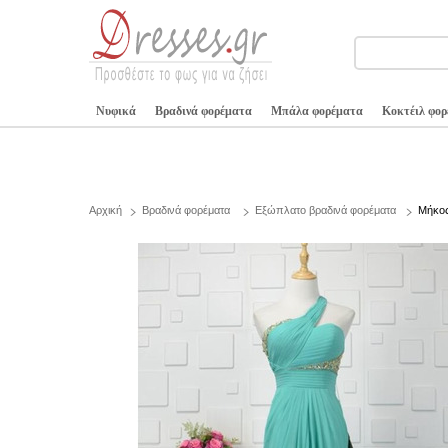
Νυφικά
Βραδινά φορέματα
Μπάλα φορέματα
Κοκτέιλ φο
Αρχική
Βραδινά φορέματα
Εξώπλατο βραδινά φορέματα
Μήκος