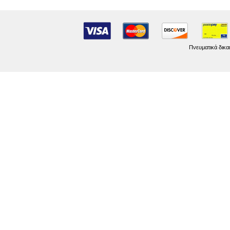
Πνευματικά δικα