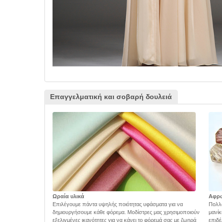
Επαγγελματική και σοβαρή δουλειά
Ωραία υλικά
Αφρ
Επιλέγουμε πάντα υψηλής ποιότητας υφάσματα για να
Πολλά
δημιουργήσουμε κάθε φόρεμα. Μοδίστρες μας χρησιμοποιούν
μανίκ
εξελιγμένες ικανότητες για να κάνει το φόρεμά σας με ζωηρά
επιδέ