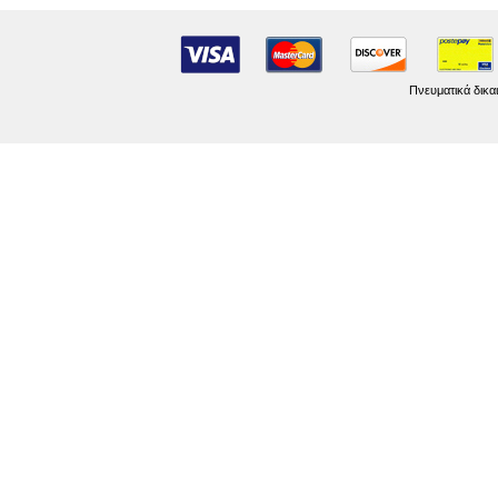
Πνευματικά δικα