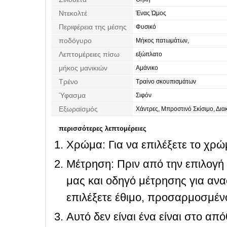
Ντεκολτέ
Ένας Ώμος
Περιφέρεια της μέσης
Φυσικό
ποδόγυρο
Μήκος πατωμάτων,
Λεπτομέρειες πίσω
εξώπλατο
μήκος μανικιών
Αμάνικο
Τρένο
Τραίνο σκουπισμάτων
Ύφασμα
Σιφόν
Εξωραϊσμός
Χάντρες, Μπροστινό Σκίσιμο, Δι
περισσότερες λεπτομέρειες
Χρώμα: Για να επιλέξετε το χρώμ
Μέτρηση: Πριν από την επιλογή
μας και οδηγό μέτρησης για ανα
επιλέξετε έθιμο, προσαρμοσμένο
Αυτό δεν είναι ένα είναι στο απ