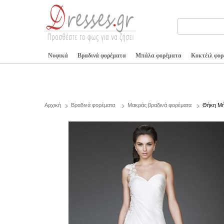
Νυφικά
Βραδινά φορέματα
Μπάλα φορέματα
Κοκτέιλ φο
Αρχική
Βραδινά φορέματα
Μακράς βραδινά φορέματα
Θήκη Μή