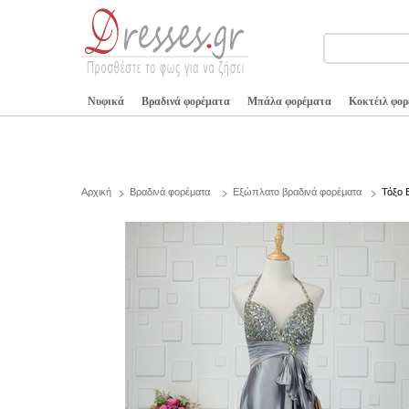
Νυφικά
Βραδινά φορέματα
Μπάλα φορέματα
Κοκτέιλ φο
Αρχική
Βραδινά φορέματα
Εξώπλατο βραδινά φορέματα
Τόξο 