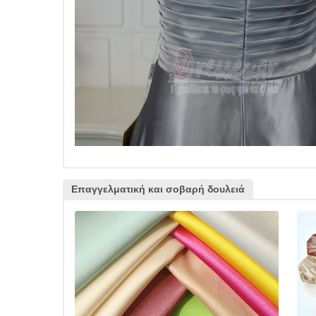
Επαγγελματική και σοβαρή δουλειά