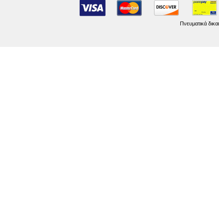
Πνευματικά δικα