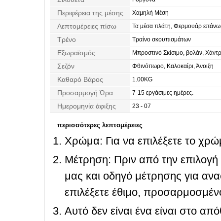
Περιφέρεια της μέσης
Χαμηλή Μέση
Λεπτομέρειες πίσω
Τα μέσα πλάτη, Φερμουάρ επάνω
Τρένο
Τραίνο σκουπισμάτων
Εξωραϊσμός
Μπροστινό Σκίσιμο, βολάν, Χάντρ
Επιράμματα, Πλαϊνό Ντραπέ
Σεζόν
Φθινόπωρο, Καλοκαίρι, Άνοιξη
Καθαρό Βάρος
1.00KG
Προσαρμογή Ώρα
7-15 εργάσιμες ημέρες.
Ημερομηνία άφιξης
23 - 07
περισσότερες λεπτομέρειες
Χρώμα: Για να επιλέξετε το χρώμ
Μέτρηση: Πριν από την επιλογή
μας και οδηγό μέτρησης για ανα
επιλέξετε έθιμο, προσαρμοσμένο
Αυτό δεν είναι ένα είναι στο απ