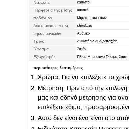
Ντεκολτέ
καπίστρι
Περιφέρεια της μέσης
Φυσικό
ποδόγυρο
Μήκος πατωμάτων
Λεπτομέρειες πίσω
εξώπλατο
μήκος μανικιών
Αμάνικο
Τρένο
Δικαστήριο αμαξοστοιχίας
Ύφασμα
Σιφόν
Εξωραϊσμός
Πλισέ, Μπροστινό Σκίσιμο, Χιαστί
περισσότερες λεπτομέρειες
Χρώμα: Για να επιλέξετε το χρώμ
Μέτρηση: Πριν από την επιλογή
μας και οδηγό μέτρησης για ανα
επιλέξετε έθιμο, προσαρμοσμένο
Αυτό δεν είναι ένα είναι στο απ
Ειδικότητα Υπηρεσία Dresses.g