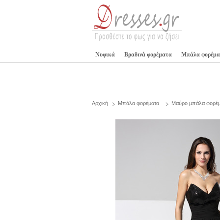
Νυφικά
Βραδινά φορέματα
Μπάλα φορέμα
Αρχική
Μπάλα φορέματα
Μαύρο μπάλα φορέ