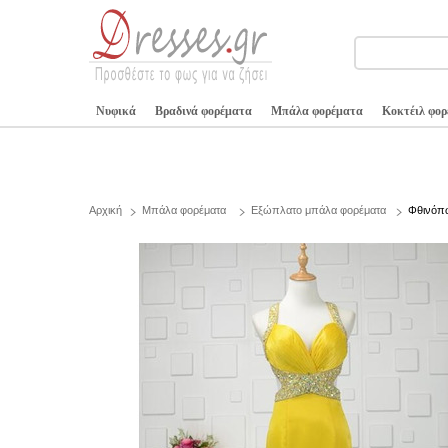
Νυφικά
Βραδινά φορέματα
Μπάλα φορέματα
Κοκτέιλ φο
Αρχική
Μπάλα φορέματα
Εξώπλατο μπάλα φορέματα
Φθινόπω