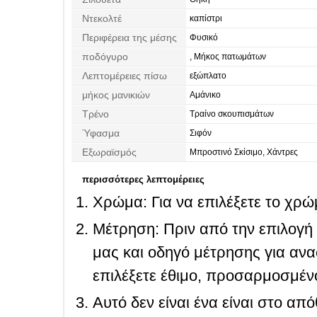
Ντεκολτέ
καπίστρι
Περιφέρεια της μέσης
Φυσικό
ποδόγυρο
, Μήκος πατωμάτων
Λεπτομέρειες πίσω
εξώπλατο
μήκος μανικιών
Αμάνικο
Τρένο
Τραίνο σκουπισμάτων
Ύφασμα
Σιφόν
Εξωραϊσμός
Μπροστινό Σκίσιμο, Χάντρες
περισσότερες λεπτομέρειες
Χρώμα: Για να επιλέξετε το χρώμ
Μέτρηση: Πριν από την επιλογή
μας και οδηγό μέτρησης για ανα
επιλέξετε έθιμο, προσαρμοσμένο
Αυτό δεν είναι ένα είναι στο απ