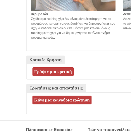
Χέρι βολάν
Λεπτ
Σχεδιασμό ruching χέρι δεν είναι μόνο διακόσμηση για το
Απλικ
φόρεμά σας, μπορεί να σας βοηθήσει να δημιουργήσετε ένα
το φό
σχήμα-κολακευτικό σιλουέτα. Ράφτες μας κάνουν όλους
απλικ
ruching με το χέρι για να δημιουργήσετε το τέλειο σχήμα
φόρεμα για εσάς.
Κριτικές Χρήστη
Ερωτήσεις και απαντήσεις
Πληροφορίες Εταιρείας
Πώς να παραγγείλετε