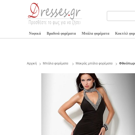
Νυφικά
Βραδινά φορέματα
Μπάλα φορέματα
Κοκτέιλ φο
Αρχική
Μπάλα φορέματα
Μακράς μπάλα φορέματα
Φθινόπωρο