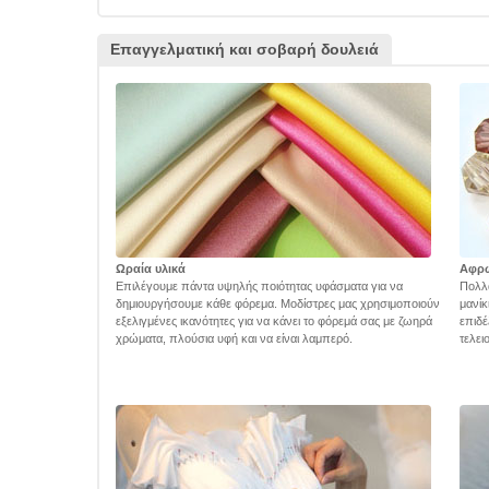
Επαγγελματική και σοβαρή δουλειά
Ωραία υλικά
Αφρ
Επιλέγουμε πάντα υψηλής ποιότητας υφάσματα για να
Πολλά
δημιουργήσουμε κάθε φόρεμα. Μοδίστρες μας χρησιμοποιούν
μανίκ
εξελιγμένες ικανότητες για να κάνει το φόρεμά σας με ζωηρά
επιδέ
χρώματα, πλούσια υφή και να είναι λαμπερό.
τελει