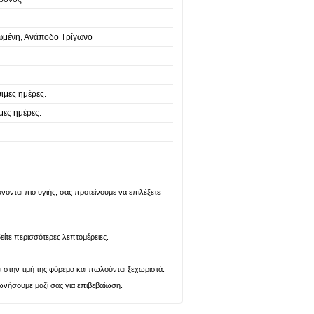
μένη, Ανάποδο Τρίγωνο
ιμες ημέρες.
μες ημέρες.
ονται πιο υγιής, σας προτείνουμε να επιλέξετε
είτε περισσότερες λεπτομέρειες.
ι στην τιμή της φόρεμα και πωλούνται ξεχωριστά.
ωνήσουμε μαζί σας για επιβεβαίωση.