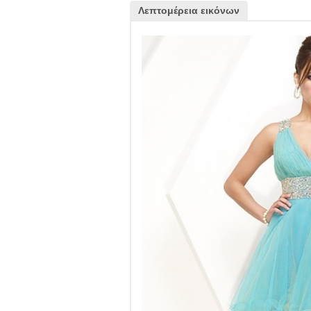
Λεπτομέρεια εικόνων