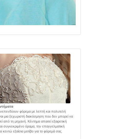
ντήματα
νεπενδύουν φόρεμα με λεπτή και πολυτελή
ναι μια ξεχωριστή διακόσμηση που δεν μπορεί να
εί από τη μηχανή. Κέντημα απαιτεί εξαιρετική
και συγκεκριμένο όραμα, την επαγγελματική
α κεντώ εξαίσια μοτίβο για το φόρεμά σας.