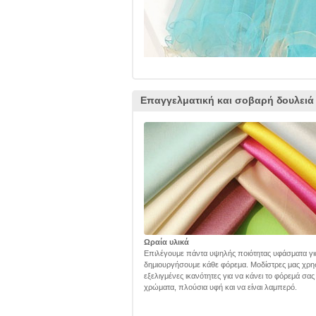
Επαγγελματική και σοβαρή δουλειά
Ωραία υλικά
Επιλέγουμε πάντα υψηλής ποιότητας υφάσματα γι
δημιουργήσουμε κάθε φόρεμα. Μοδίστρες μας χρη
εξελιγμένες ικανότητες για να κάνει το φόρεμά σα
χρώματα, πλούσια υφή και να είναι λαμπερό.